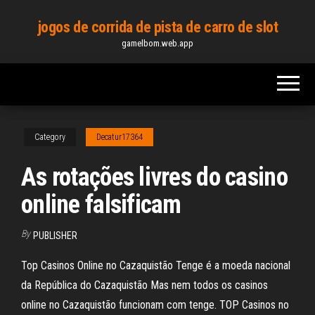
Skip
jogos de corrida de pista de carro de slot
to
gamelbom.web.app
the
content
Category
Decatur17364
As rotações livres do casino
online falsificam
By
PUBLISHER
Top Casinos Online no Cazaquistão Tenge é a moeda nacional
da República do Cazaquistão Mas nem todos os casinos
online no Cazaquistão funcionam com tenge. TOP Casinos no