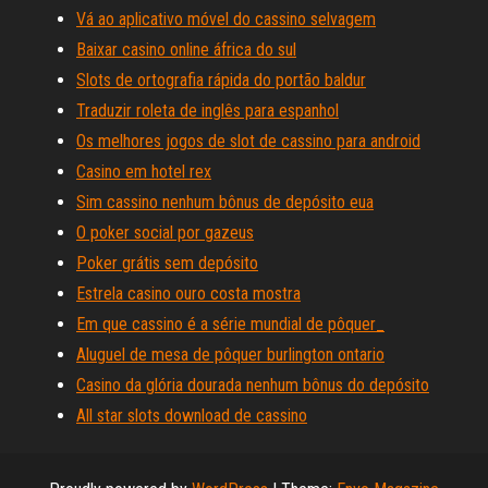
Vá ao aplicativo móvel do cassino selvagem
Baixar casino online áfrica do sul
Slots de ortografia rápida do portão baldur
Traduzir roleta de inglês para espanhol
Os melhores jogos de slot de cassino para android
Casino em hotel rex
Sim cassino nenhum bônus de depósito eua
O poker social por gazeus
Poker grátis sem depósito
Estrela casino ouro costa mostra
Em que cassino é a série mundial de pôquer_
Aluguel de mesa de pôquer burlington ontario
Casino da glória dourada nenhum bônus do depósito
All star slots download de cassino