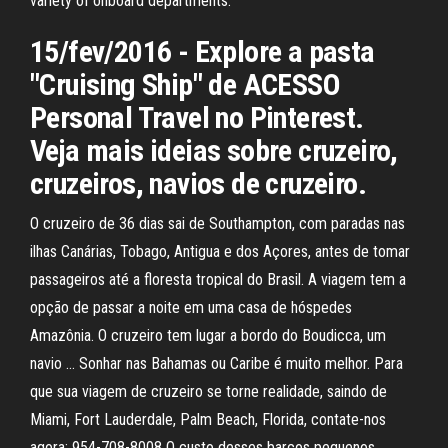
variety of onboard departments.
15/fev/2016 - Explore a pasta
"Cruising Ship" de ACESSO
Personal Travel no Pinterest.
Veja mais ideias sobre cruzeiro,
cruzeiros, navios de cruzeiro.
O cruzeiro de 36 dias sai de Southampton, com paradas nas
ilhas Canárias, Tobago, Antigua e dos Açores, antes de tomar
passageiros até a floresta tropical do Brasil. A viagem tem a
opção de passar a noite em uma casa de hóspedes
Amazônia. O cruzeiro tem lugar a bordo do Boudicca, um
navio … Sonhar nas Bahamas ou Caribe é muito melhor. Para
que sua viagem de cruzeiro se torne realidade, saindo de
Miami, Fort Lauderdale, Palm Beach, Florida, contate-nos
agora: 954-708-8008 O custo desses barcos pequenos