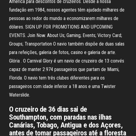
América para descontos de cruzeiros. Desde a nossa
fundação em 1984, nossos agentes têm ajudado milhares de
pessoas ao redor do mundo a economizarem milhares de
dólares. SIGN UP FOR PROMOTIONS AND UPCOMING
EVENTS. Join Now. About Us; Gaming; Events; Victory Card;
Groups; Transportation O navio também dispõe de duas salas
para refeições, galeria de fotos, casino e galeria de arte.
Glória . O Carnival Glory é um navio de cruzeiro de 13 convés
capaz de manter 2.974 passageiros que partam de Miami,
Florida. O navio tem três clubes diferentes para os
passageiros com idade inferior a 18 anos e uma Twister
Waterslide.
O cruzeiro de 36 dias sai de
Southampton, com paradas nas ilhas
Canárias, Tobago, Antigua e dos Açores,
antes de tomar passageiros até a floresta