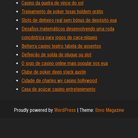
Casino da guelra de vince do sol
Treinamento de poker texas holdem grátis
Slots de dinheiro real sem bônus de depósito eua
Desafios matemáticos desenvolvendo uma roda
concêntrica para jogos de caça-níqueis
Belterra casino teatro tabela de assentos
Definição de solda de plugue ou slot
O jogo de casino online mais popular nos eua
Clube de poker deep stack austin
Cidade de charles wv casino hollywood
Casa de açúcar casino entretenimento
Proudly powered by
WordPress
|
Theme:
Envo Magazine