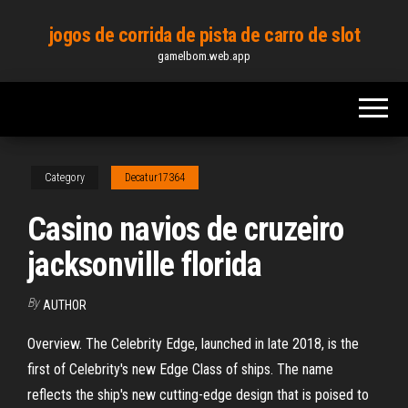
Skip
jogos de corrida de pista de carro de slot
to
gamelbom.web.app
the
content
Category
Decatur17364
Casino navios de cruzeiro
jacksonville florida
By
AUTHOR
Overview. The Celebrity Edge, launched in late 2018, is the
first of Celebrity's new Edge Class of ships. The name
reflects the ship's new cutting-edge design that is poised to