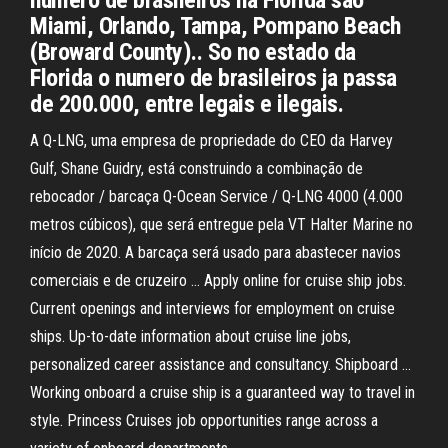
numero de brasileiros na Florida sao
Miami, Orlando, Tampa, Pompano Beach
(Broward County).. So no estado da
Florida o numero de brasileiros ja passa
de 200.000, entre legais e ilegais.
A Q-LNG, uma empresa de propriedade do CEO da Harvey
Gulf, Shane Guidry, está construindo a combinação de
rebocador / barcaça Q-Ocean Service / Q-LNG 4000 (4.000
metros cúbicos), que será entregue pela VT Halter Marine no
início de 2020. A barcaça será usado para abastecer navios
comerciais e de cruzeiro … Apply online for cruise ship jobs.
Current openings and interviews for employment on cruise
ships. Up-to-date information about cruise line jobs,
personalized career assistance and consultancy. Shipboard …
Working onboard a cruise ship is a guaranteed way to travel in
style. Princess Cruises job opportunities range across a