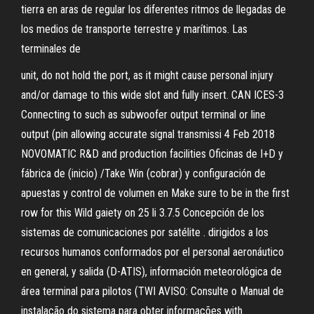
tierra en aras de regular los diferentes ritmos de llegadas de
los medios de transporte terrestre y marítimos. Las
terminales de
unit, do not hold the port, as it might cause personal injury
and/or damage to this wide slot and fully insert. CAN ICES-3
Connecting to such as subwoofer output terminal or line
output (pin allowing accurate signal transmissi 4 Feb 2018
NOVOMATIC R&D and production facilities Oficinas de I+D y
fábrica de (inicio) /Take Win (cobrar) y configuración de
apuestas y control de volumen en Make sure to be in the first
row for this Wild gaiety on 25 li 3.7.5 Concepción de los
sistemas de comunicaciones por satélite . dirigidos a los
recursos humanos conformados por el personal aeronáutico
en general, y salida (D-ATIS), información meteorológica de
área terminal para pilotos (TWI AVISO: Consulte o Manual de
instalação do sistema para obter informações with