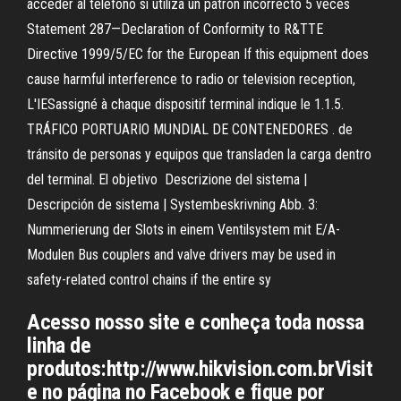
acceder al teléfono si utiliza un patrón incorrecto 5 veces
Statement 287—Declaration of Conformity to R&TTE
Directive 1999/5/EC for the European If this equipment does
cause harmful interference to radio or television reception,
L'IESassigné à chaque dispositif terminal indique le 1.1.5.
TRÁFICO PORTUARIO MUNDIAL DE CONTENEDORES . de
tránsito de personas y equipos que transladen la carga dentro
del terminal. El objetivo Descrizione del sistema |
Descripción de sistema | Systembeskrivning Abb. 3:
Nummerierung der Slots in einem Ventilsystem mit E/A-
Modulen Bus couplers and valve drivers may be used in
safety-related control chains if the entire sy
Acesso nosso site e conheça toda nossa
linha de
produtos:http://www.hikvision.com.brVisit
e no página no Facebook e fique por