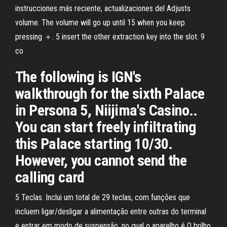
instrucciones más reciente, actualizaciones del Adjusts
volume. The volume will go up until 15 when you keep
pressing ＋. 5 insert the other extraction key into the slot. 9
co
The following is IGN's
walkthrough for the sixth Palace
in Persona 5, Niijima's Casino..
You can start freely infiltrating
this Palace starting 10/30.
However, you cannot send the
calling card
5 Teclas. Inclui um total de 29 teclas, com funções que
incluem ligar/desligar a alimentação entre outras do terminal
e entrar em modo de suspensão, no qual o aparelho é O brilho