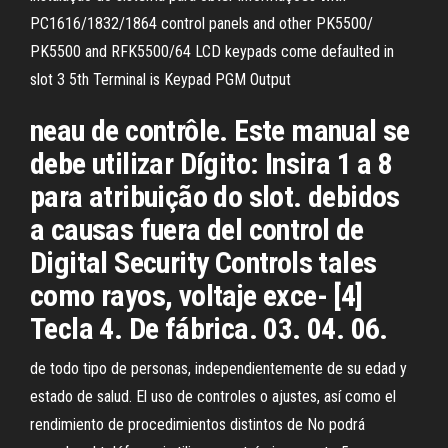
PC1616/1832/1864 control panels and other PK5500/
PK5500 and RFK5500/64 LCD keypads come defaulted in
slot 3 5th Terminal is Keypad PGM Output
neau de contrôle. Este manual se
debe utilizar Dígito: Insira 1 a 8
para atribuição do slot. debidos
a causas fuera del control de
Digital Security Controls tales
como rayos, voltaje exce- [4]
Tecla 4. De fábrica. 03. 04. 06.
de todo tipo de personas, independientemente de su edad y
estado de salud. El uso de controles o ajustes, así como el
rendimiento de procedimientos distintos de No podrá