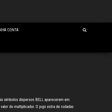
INHA CONTA
 mais símbolos dispersos BELL aparecerem em
valor do multiplicador. O jogo extra de rodadas