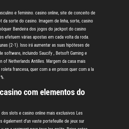
culino e feminino. casino online, site de conceito de
 da sorte do casino. Imagem de linha, sorte, casino
 pôquer Bandeira dos jogos do jackpot do casino
res efetuem várias apostas em cada volta da roda.
nas (2-1). Isso irá aumentar as suas hipóteses de
 software, incluindo Saucify , Betsoft Gaming e
n of Netherlands Antilles. Margem da casa mais
roleta francesa, quer com a en prison quer com a la
 %.
o casino com elementos do
dos slots e casino online mais exclusivos Les
 également d’un vaste portefeuille de jeux sur