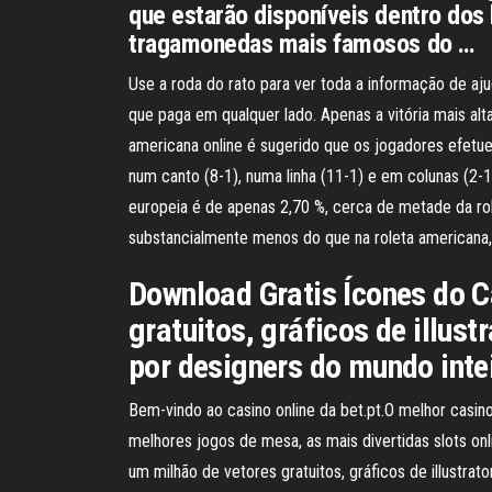
que estarão disponíveis dentro dos 
tragamonedas mais famosos do …
Use a roda do rato para ver toda a informação de a
que paga em qualquer lado. Apenas a vitória mais alt
americana online é sugerido que os jogadores efetu
num canto (8-1), numa linha (11-1) e em colunas (2-1
europeia é de apenas 2,70 %, cerca de metade da rol
substancialmente menos do que na roleta americana, 
Download Gratis Ícones do C
gratuitos, gráficos de illus
por designers do mundo intei
Bem-vindo ao casino online da bet.pt.O melhor casin
melhores jogos de mesa, as mais divertidas slots onl
um milhão de vetores gratuitos, gráficos de illustrat