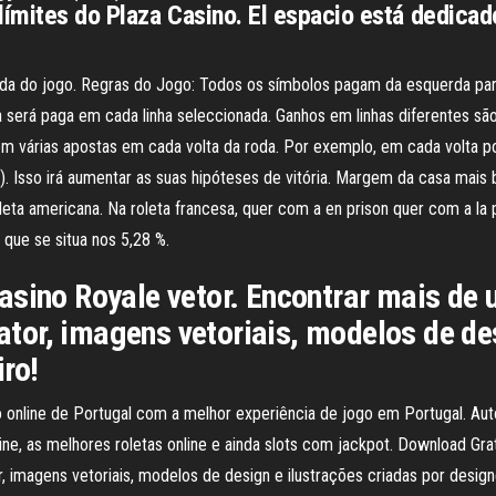
límites do Plaza Casino. El espacio está dedicad
juda do jogo. Regras do Jogo: Todos os símbolos pagam da esquerda par
a será paga em cada linha seleccionada. Ganhos em linhas diferentes são
em várias apostas em cada volta da roda. Por exemplo, em cada volta 
). Isso irá aumentar as suas hipóteses de vitória. Margem da casa mais
eta americana. Na roleta francesa, quer com a en prison quer com a la
que se situa nos 5,28 %.
asino Royale vetor. Encontrar mais de 
trator, imagens vetoriais, modelos de de
ro!
o online de Portugal com a melhor experiência de jogo em Portugal. Au
ine, as melhores roletas online e ainda slots com jackpot. Download Gra
or, imagens vetoriais, modelos de design e ilustrações criadas por design