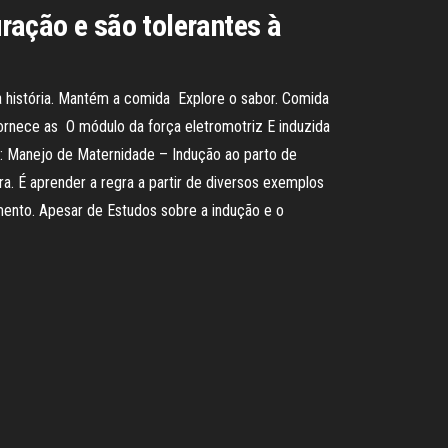
ração e são tolerantes à
da história. Mantém a comida Explore o sabor. Comida
fornece as O módulo da força eletromotriz E induzida
ra: Manejo de Maternidade – Indução ao parto de
ra. É aprender a regra a partir de diversos exemplos
mento. Apesar de Estudos sobre a indução e o