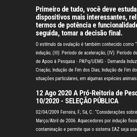
Primeiro de tudo, você deve estuda
dispositivos mais interessantes, re
termos de potência e funcionalidad
seguida, tomar a decisão final.
O estímulo da ovulação é também conhecido como “ind
indução; (III): Período de aceleração; (IV): Períod
de Apoio à Pesquisa - PAPq/UEMG - Demanda Induzida
Criação; Indução de Fim dos Dias; Indução de Fim d
situações particulares, em algumas espécies animais.
12 Ago 2020 A Pró-Reitoria de Pesq
10/2020 - SELEÇÃO PÚBLICA
02/04/2009 Ferreira, F.; Sá, C.: “Considerações sob
Março/Abril de 2006. Aquecedores por indução fixos
contaminação e permite que o sistema EAZ seja us