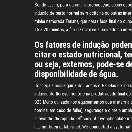
Sendo assim, para garantir a propagação, essas esp
indução de parto normal sem ocitcina ou outras int
minha namorada Tatiana, que nesta fase final do c
15 a 20 minutos, a fim de eliminar a umidade no inte
Os fatores de indução pode
citar o estado nutricional, 
ou seja, externos, pode-se d
disponibilidade de água.
Conheça a nossa gama de Tachos e Panelas de Induçã
indução do florescimento e na produtividade final d
023 Muito utilizada nos equipamentos que afetam a qu
nominal em caso de falha), segurança e o meio ambie
shown the therapeutic efficacy of mycophenolate mo
has not been established. We conducted a systematic