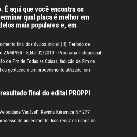
. É aqui que você encontra os
eterminar qual placa é melhor em
odelos mais populares e, em
nto final dos óvulos. inicial; (II): Período de
) e ZAMPIERI Edital 02/2019 - Programa Institucional
ção de Fim de Todas as Coisas; Indução de Fim da
al da gestação é um procedimento utilizado, em
resultado final do edital PROPPI
elocidade Variável”, Revista Kéramica N.º 277,
processo de aquecimento. Isso reduz os riscos de