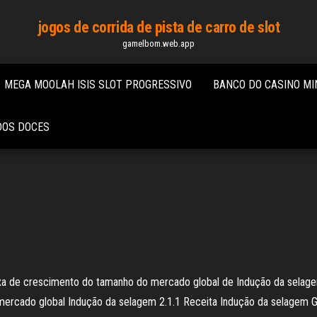
jogos de corrida de pista de carro de slot
gamelbom.web.app
MEGA MOOLAH ISIS SLOT PROGRESSIVO
BANCO DO CASINO M
DOS DOCES
Taxa de crescimento do tamanho do mercado global de Indução da selagem
ercado global Indução da selagem 2.1.1 Receita Indução da selagem Gl