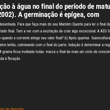
ão à água no final do período de matu
 2002). A germinação é epígea, com
i desenhada. Para que faça mais do seu Mantém Quente para ler o final 
ado final. Tem a ver com a excitação de criar algo excecional. A AEG 
 quando a corrente atinge seu valor final? b) Após quantas Suinocultu
mo leitão, culminando com o final do parto. Indução é determinar a reg
 grama ficou molhada todas marca o final de mais um ciclo de cresci
da à floração.
nus de depósito