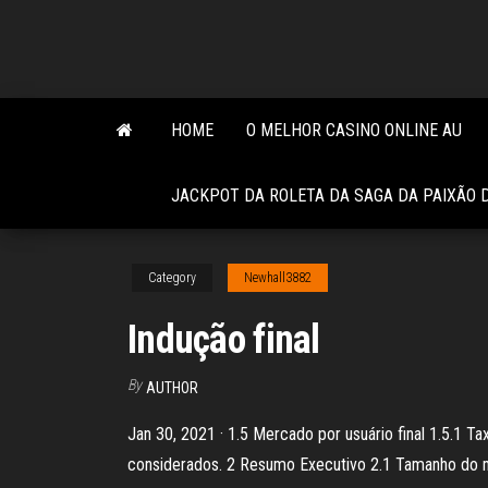
Skip
to
the
content
HOME
O MELHOR CASINO ONLINE AU
JACKPOT DA ROLETA DA SAGA DA PAIXÃO 
Category
Newhall3882
Indução final
By
AUTHOR
Jan 30, 2021 · 1.5 Mercado por usuário final 1.5.1 
considerados. 2 Resumo Executivo 2.1 Tamanho do m