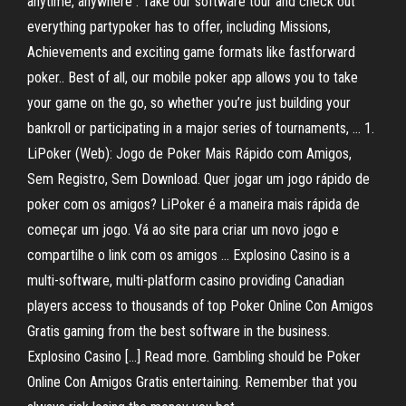
anytime, anywhere . Take our software tour and check out
everything partypoker has to offer, including Missions,
Achievements and exciting game formats like fastforward
poker.. Best of all, our mobile poker app allows you to take
your game on the go, so whether you’re just building your
bankroll or participating in a major series of tournaments, … 1.
LiPoker (Web): Jogo de Poker Mais Rápido com Amigos,
Sem Registro, Sem Download. Quer jogar um jogo rápido de
poker com os amigos? LiPoker é a maneira mais rápida de
começar um jogo. Vá ao site para criar um novo jogo e
compartilhe o link com os amigos … Explosino Casino is a
multi-software, multi-platform casino providing Canadian
players access to thousands of top Poker Online Con Amigos
Gratis gaming from the best software in the business.
Explosino Casino […] Read more. Gambling should be Poker
Online Con Amigos Gratis entertaining. Remember that you