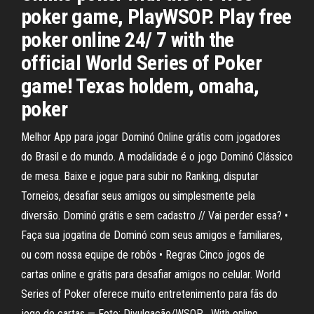
poker game, PlayWSOP. Play free
poker online 24/ 7 with the
official World Series of Poker
game! Texas holdem, omaha,
poker
Melhor App para jogar Dominó Online grátis com jogadores
do Brasil e do mundo. A modalidade é o jogo Dominó Clássico
de mesa. Baixe e jogue para subir no Ranking, disputar
Torneios, desafiar seus amigos ou simplesmente pela
diversão. Dominó grátis e sem cadastro // Vai perder essa? •
Faça sua jogatina de Dominó com seus amigos e familiares,
ou com nossa equipe de robôs • Regras Cinco jogos de
cartas online e grátis para desafiar amigos no celular. World
Series of Poker oferece muito entretenimento para fãs do
jogo de cartas — Foto: Divulgação/WSOP . With online