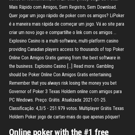
Mais Rápido com Amigos, Sem Registro, Sem Download.
Quer jogar um jogo rápido de poker com os amigos? LiPoker
é a maneira mais rápida de começar um jogo. Vá ao site para
criar um novo jogo e compartilhe o link com os amigos …
Explosino Casino is a multi-software, multi-platform casino
providing Canadian players access to thousands of top Poker
Online Con Amigos Gratis gaming from the best software in
the business. Explosino Casino […] Read more. Gambling
should be Poker Online Con Amigos Gratis entertaining.
Remember that you always risk losing the money you bet
Governor of Poker 3 Texas Holdem online com amigos para
PC Windows. Preço: Grátis. Atualizada: 2021-01-25.
Classificação: 4,3/5 - ‎251.979 votos. Multiplayer Grátis Texas
Holdem Poker jogo de cartas-mais do que apenas pôquer!
Online poker with the #1 free