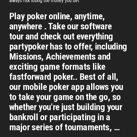
always risk losing the money you bet
Play poker online, anytime,
anywhere . Take our software
tour and check out everything
partypoker has to offer, including
Missions, Achievements and
exciting game formats like
fastforward poker.. Best of all,
our mobile poker app allows you
to take your game on the go, so
whether you’re just building your
bankroll or participating in a
major series of tournaments, …