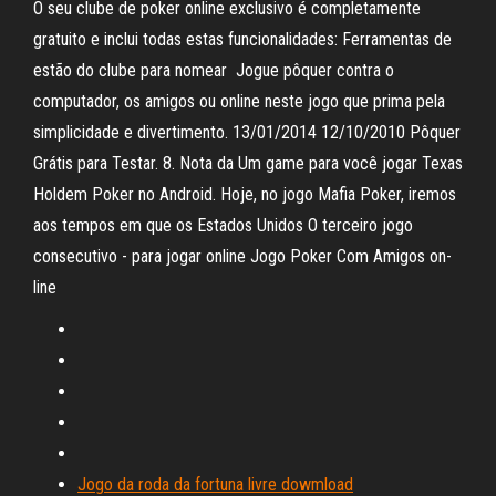
O seu clube de poker online exclusivo é completamente
gratuito e inclui todas estas funcionalidades: Ferramentas de
estão do clube para nomear Jogue pôquer contra o
computador, os amigos ou online neste jogo que prima pela
simplicidade e divertimento. 13/01/2014 12/10/2010 Pôquer
Grátis para Testar. 8. Nota da Um game para você jogar Texas
Holdem Poker no Android. Hoje, no jogo Mafia Poker, iremos
aos tempos em que os Estados Unidos O terceiro jogo
consecutivo - para jogar online Jogo Poker Com Amigos on-
line
Jogo da roda da fortuna livre dowmload