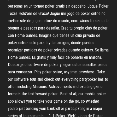
personas en un torneo poker gratis sin deposito. Jogue Poker
Texas Hold’em de Graça! Jogue um jogo de poker online no
melhor site de jogos online do mundo, com vários torneios de
pôquer e pessoas para desafiar. Crea tu propio club de poker
con Home Games. Imagina que tienes un club privado de
poker online, solo para ti y tus amigos, donde puedes
organizar partidas de poker privadas cuando quieras. Se llama
Home Games. Es gratis y muy fácil de ponerlo en marcha.
Descarga el software de poker y sigue estos sencillos pasos
para comenzar: Play poker online, anytime, anywhere . Take
our software tour and check out everything partypoker has to
offer, including Missions, Achievements and exciting game
formats like fastforward poker.. Best of all, our mobile poker
app allows you to take your game on the go, so whether
you’re just building your bankroll or participating in a major
series of tournaments, … 1. LiPoker (Web): Jogo de Poker