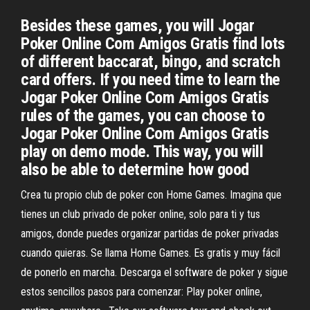
Besides these games, you will Jogar
Poker Online Com Amigos Gratis find lots
of different baccarat, bingo, and scratch
card offers. If you need time to learn the
Jogar Poker Online Com Amigos Gratis
rules of the games, you can choose to
Jogar Poker Online Com Amigos Gratis
play on demo mode. This way, you will
also be able to determine how good
Crea tu propio club de poker con Home Games. Imagina que
tienes un club privado de poker online, solo para ti y tus
amigos, donde puedes organizar partidas de poker privadas
cuando quieras. Se llama Home Games. Es gratis y muy fácil
de ponerlo en marcha. Descarga el software de poker y sigue
estos sencillos pasos para comenzar: Play poker online,