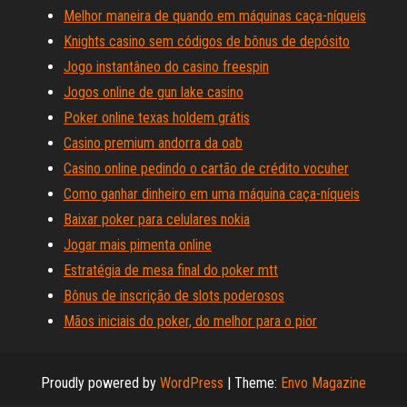
Melhor maneira de quando em máquinas caça-níqueis
Knights casino sem códigos de bônus de depósito
Jogo instantâneo do casino freespin
Jogos online de gun lake casino
Poker online texas holdem grátis
Casino premium andorra da oab
Casino online pedindo o cartão de crédito vocuher
Como ganhar dinheiro em uma máquina caça-níqueis
Baixar poker para celulares nokia
Jogar mais pimenta online
Estratégia de mesa final do poker mtt
Bônus de inscrição de slots poderosos
Mãos iniciais do poker, do melhor para o pior
Proudly powered by
WordPress
|
Theme:
Envo Magazine